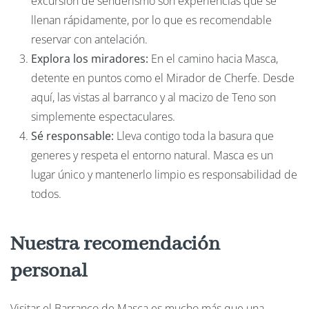
excursión de senderismo son experiencias que se
llenan rápidamente, por lo que es recomendable
reservar con antelación.
Explora los miradores:
En el camino hacia Masca,
detente en puntos como el Mirador de Cherfe. Desde
aquí, las vistas al barranco y al macizo de Teno son
simplemente espectaculares.
Sé responsable:
Lleva contigo toda la basura que
generes y respeta el entorno natural. Masca es un
lugar único y mantenerlo limpio es responsabilidad de
todos.
Nuestra recomendación
personal
Visitar el Barranco de Masca es mucho más que una