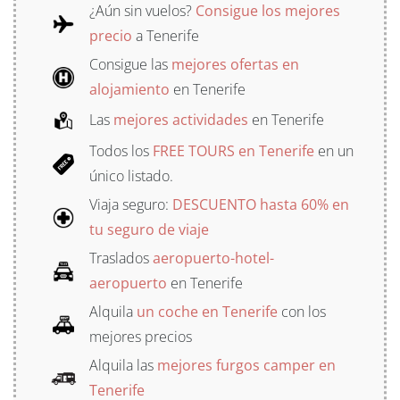
¿Aún sin vuelos?
Consigue los mejores
precio
a Tenerife
Consigue las
mejores ofertas en
alojamiento
en Tenerife
Las
mejores actividades
en Tenerife
Todos los
FREE TOURS en Tenerife
en un
único listado.
Viaja seguro:
DESCUENTO hasta 60% en
tu seguro de viaje
Traslados
aeropuerto-hotel-
aeropuerto
en Tenerife
Alquila
un coche en Tenerife
con los
mejores precios
Alquila las
mejores furgos camper en
Tenerife