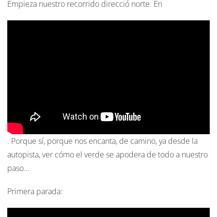
Empieza nuestro recorrido direcció norte. En
. Porque sí, porque nos encanta, de camino, ya desde la
autopista, ver cómo el verde se apodera de todo a nuestro
paso...
Primera parada: