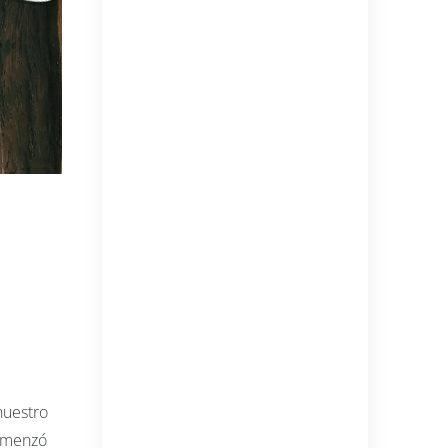
nuestro
comenzó