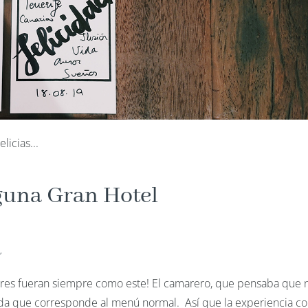
licias...
aguna Gran Hotel
a
errores fueran siempre como este! El camarero, que pensaba que 
enida que corresponde al menú normal. Así que la experiencia 