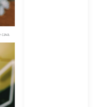
e cava.