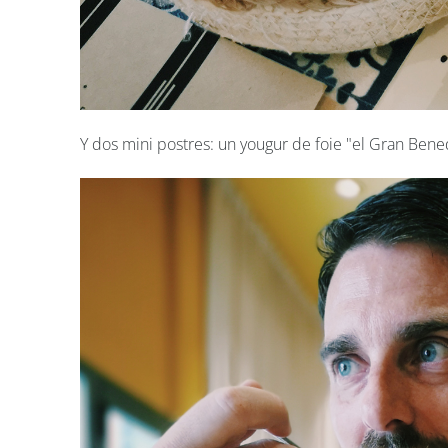
Y dos mini postres: un yougur de foie "el Gran Be