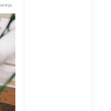
naranja.