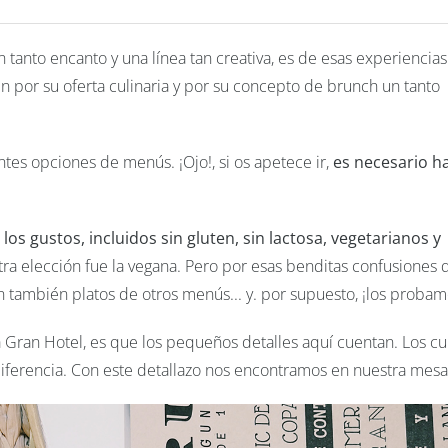
 tanto encanto y una línea tan creativa, es de esas experiencia
én por su oferta culinaria y por su concepto de brunch un tanto
rentes opciones de menús. ¡Ojo!, si os apetece ir,
es necesario h
os gustos, incluidos sin gluten, sin lactosa, vegetarianos y
ra elección fue la vegana. Pero por esas benditas confusiones 
 también platos de otros menús... y. por supuesto, ¡los proba
a Gran Hotel, es que los pequeños detalles aquí cuentan. Los c
diferencia. Con este detallazo nos encontramos en nuestra mesa