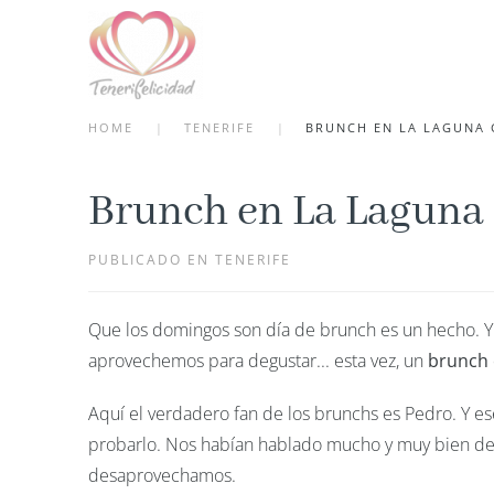
Skip to main content
HOME
TENERIFE
BRUNCH EN LA LAGUNA 
Brunch en La Laguna
PUBLICADO EN TENERIFE
Que los domingos son día de brunch es un hecho. Y
aprovechemos para degustar... esta vez, un
brunch 
Aquí el verdadero fan de los brunchs es Pedro. Y es
probarlo. Nos habían hablado mucho y muy bien d
desaprovechamos.