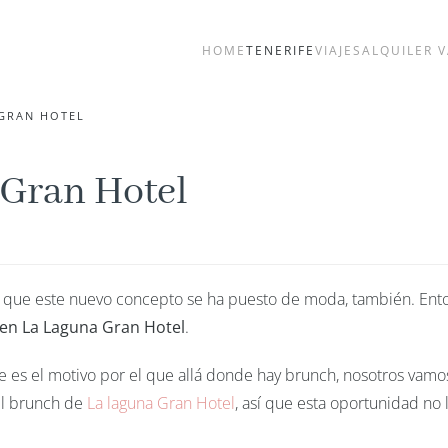
HOME
TENERIFE
VIAJES
ALQUILER 
GRAN HOTEL
 Gran Hotel
 que este nuevo concepto se ha puesto de moda, también. Ent
en La Laguna Gran Hotel
.
e es el motivo por el que allá donde hay brunch, nosotros vamo
el brunch de
La laguna Gran Hotel
, así que esta oportunidad no 