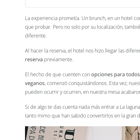
La experiencia prometía. Un brunch, en un hotel con
que probar. Pero no solo por su localización, tambi
diferente.
Al hacer la reserva, el hotel nos hizo llegar las dife
reserva
previamente.
El hecho de que cuenten con
opciones para todos l
veganos
, comenzó conquistándonos. Esta vez, nuest
pueden ocurrir y ocurren, en nuestra mesa acabaron
Si de algo te das cuenta nada más entrar a La lagun
tanto mimo que han sabido convertirlos en la gran 