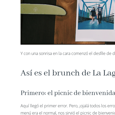
Y con una sonrisa en la cara comenzó el desfile de de
Así es el brunch de La L
Primero: el picnic de bienvenid
Aquí llegó el primer error. Pero, ¡ojalá todos los 
menú era el normal, nos sirvió el picnic de bienv