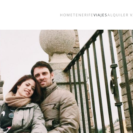
HOME
TENERIFE
VIAJES
ALQUILER 