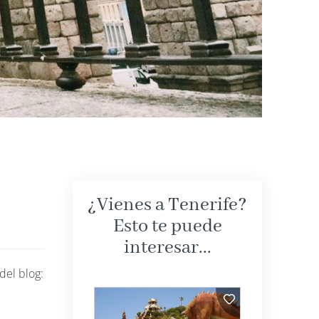
¿Vienes a Tenerife?
Esto te puede
interesar...
del blog: