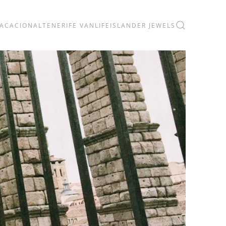
VACACIONAL
TENERIFE VANLIFE
ISLANDER JEWELS