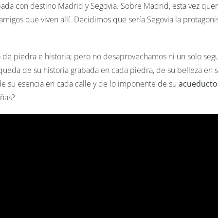
ada con destino Madrid y Segovia. Sobre Madrid, esta vez que
 amigos que viven allí. Decidimos que sería Segovia la protagonis
 de piedra e historia; pero no desaprovechamos ni un solo seg
eda de su historia grabada en cada piedra, de su belleza en 
 de su esencia en cada calle y de lo imponente de su
acueducto
añas?