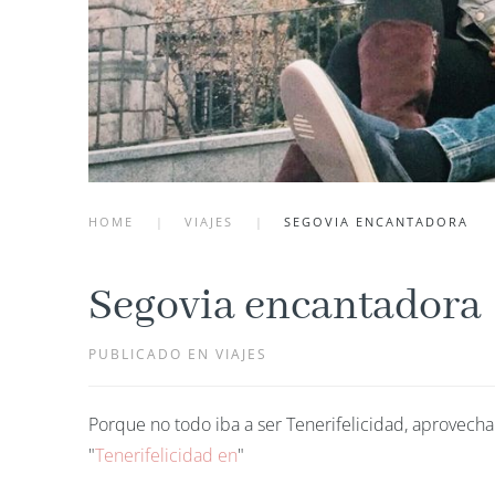
HOME
VIAJES
SEGOVIA ENCANTADORA
Segovia encantadora
PUBLICADO EN VIAJES
Porque no todo iba a ser Tenerifelicidad, aprovec
"
Tenerifelicidad en
"