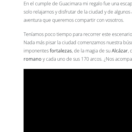
En el cumple de Guacimara mi regalo fue una escap
solo relajarnos y disfrutar de la ciudad y de algunos
aventura que queremos compartir con vosotros.
Teníamos poco tiempo para recorrer este escenario
Nada más pisar la ciudad comenzamos nuestra búsqu
imponentes
fortalezas
, de la magia de su
Alcázar
,
romano
y cada uno de sus 170 arcos. ¿Nos acomp