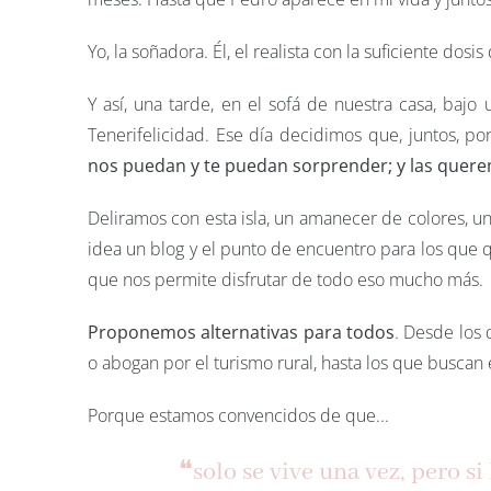
Yo, la soñadora. Él, el realista con la suficiente do
Y así, una tarde, en el sofá de nuestra casa, bajo
Tenerifelicidad. Ese día decidimos que, juntos, p
nos puedan y te puedan sorprender; y las querem
Deliramos con esta isla, un amanecer de colores, u
idea un blog y el punto de encuentro para los que qui
que nos permite disfrutar de todo eso mucho más.
Proponemos alternativas para todos
. Desde los 
o abogan por el turismo rural, hasta los que buscan
Porque estamos convencidos de que...
❝solo se vive una vez, pero si