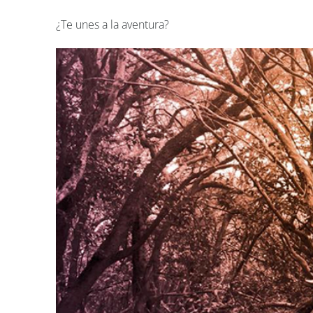
¿Te unes a la aventura?