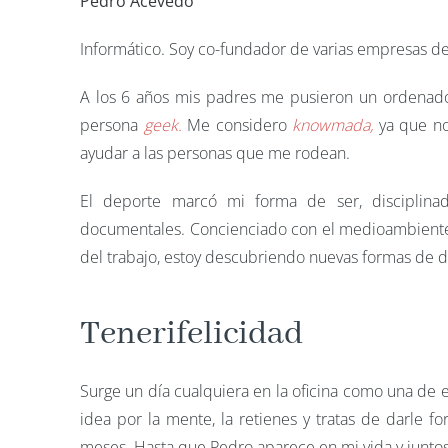
Pedro Acevedo
Informático. Soy co-fundador de varias empresas de
A los 6 años mis padres me pusieron un ordenado
persona
geek.
Me considero
knowmada,
ya que no
ayudar a las personas que me rodean.
El deporte marcó mi forma de ser, disciplinad
documentales. Concienciado con el medioambiente 
del trabajo, estoy descubriendo nuevas formas de d
Tenerifelicidad
Surge un día cualquiera en la oficina como una de
idea por la mente, la retienes y tratas de darle 
meses. Hasta que Pedro aparece en mi vida y juntos