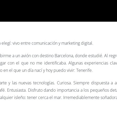
legí: vivo entre comunicación y marketing digital.
birme a un avión con destino Barcelona, donde estudié. Al regr
lugar con el que no me identificaba. Algunas experiencias cla
o en el que un día nací y hoy puedo vivir: Tenerife.
arte y las nuevas tecnologías. Curiosa. Siempre dispuesta a 
fé. Entusiasta. Disfruto dando importancia a los pequeños deta
ualquier isleño: tener cerca el mar. Irremediablemente soñadora