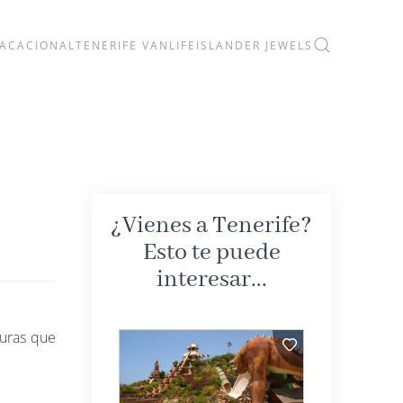
VACACIONAL
TENERIFE VANLIFE
ISLANDER JEWELS
¿Vienes a Tenerife?
Esto te puede
interesar...
curas que