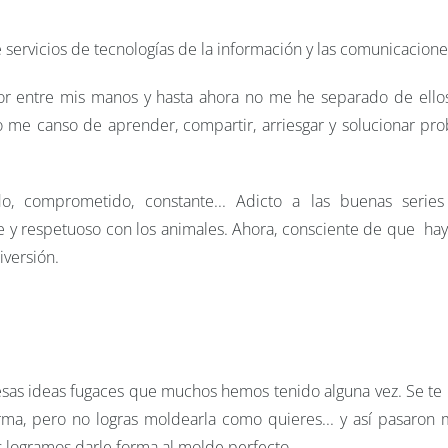
 servicios de tecnologías de la información y las comunicacion
r entre mis manos y hasta ahora no me he separado de ellos
 me canso de aprender, compartir, arriesgar y solucionar pr
o, comprometido, constante... Adicto a las buenas series
y respetuoso con los animales. Ahora, consciente de que hay
iversión.
 esas ideas fugaces que muchos hemos tenido alguna vez. Se te
forma, pero no logras moldearla como quieres... y así pasaron
 logramos darle forma al molde perfecto.