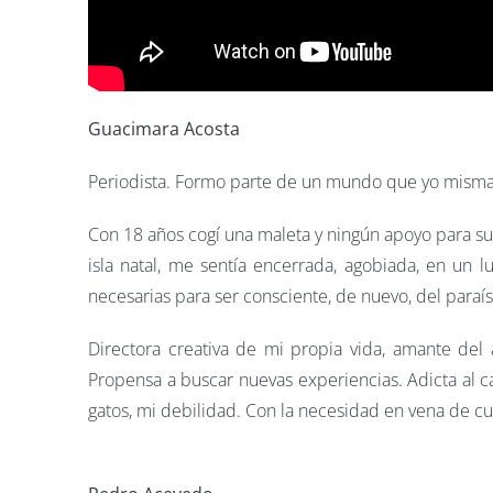
Guacimara Acosta
Periodista. Formo parte de un mundo que yo misma e
Con 18 años cogí una maleta y ningún apoyo para su
isla natal, me sentía encerrada, agobiada, en un 
necesarias para ser consciente, de nuevo, del paraís
Directora creativa de mi propia vida, amante del 
Propensa a buscar nuevas experiencias. Adicta al ca
gatos, mi debilidad. Con la necesidad en vena de c