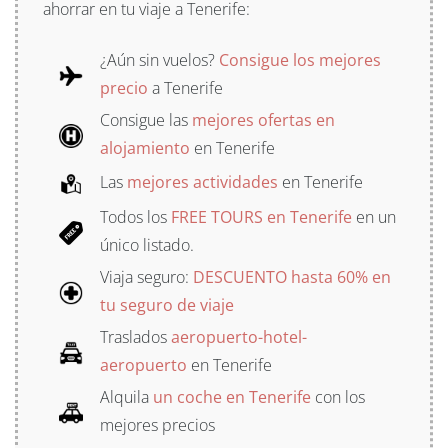
ahorrar en tu viaje a Tenerife:
¿Aún sin vuelos?
Consigue los mejores
precio
a Tenerife
Consigue las
mejores ofertas en
alojamiento
en Tenerife
Las
mejores actividades
en Tenerife
Todos los
FREE TOURS en Tenerife
en un
único listado.
Viaja seguro:
DESCUENTO hasta 60% en
tu seguro de viaje
Traslados
aeropuerto-hotel-
aeropuerto
en Tenerife
Alquila
un coche en Tenerife
con los
mejores precios