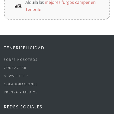
Alquila las
mejores furgos camper en
Tenerife
TENERIFELICIDAD
SOBRE NOSOTROS
CONTACTAR
NEWSLETTER
COLABORACIONES
PRENSA Y MEDIOS
REDES SOCIALES