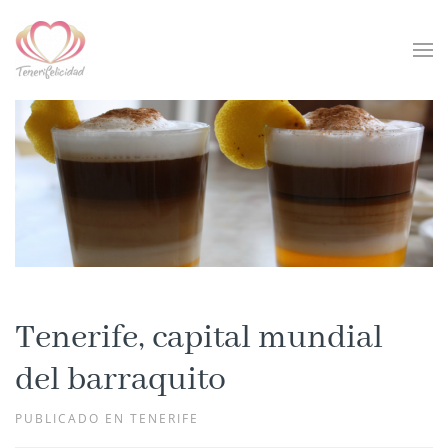
Skip to main content
Tenerife, capital mundial
del barraquito
PUBLICADO EN TENERIFE