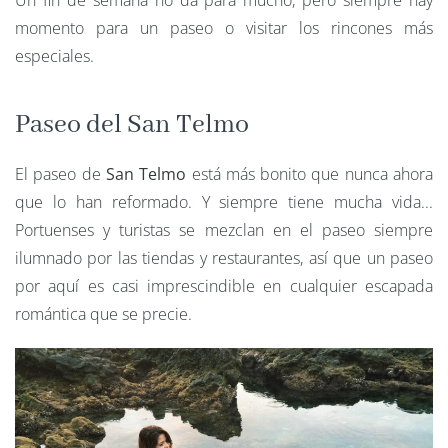
Un fin de semana no da para mucho, pero siempre hay
momento para un paseo o visitar los rincones más
especiales.
Paseo del San Telmo
El paseo de
San Telmo
está más bonito que nunca ahora
que lo han reformado. Y siempre tiene mucha vida...
Portuenses y turistas se mezclan en el paseo siempre
ilumnado por las tiendas y restaurantes, así que un paseo
por aquí es casi imprescindible en cualquier escapada
romántica que se precie.