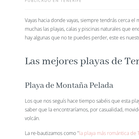
PUBLICADO EN TENERIFE
Vayas hacia donde vayas, siempre tendrás cerca el 
muchas las playas, calas y piscinas naturales que en
hay algunas que no te puedes perder, este es nuest
Las mejores playas de Ten
Playa de Montaña Pelada
Los que nos seguís hace tiempo sabéis que esta pla
saber que la encontraríamos, por casualidad, movi
volcán.
La re-bautizamos como "
la playa más romántica de 