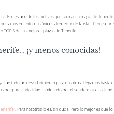
mar. Ese es uno de los motivos que forman la magia de Tenerife
contramos en entornos únicos alrededor de la isla... Pero, sobre
ro TOP 5 de las mejores playas de Tenerife:
erife... ¡y menos conocidas!
ya fue todo un descubrimiento para nosotros. Llegamos hasta el
dos por pura curiosidad caminando por el sendero que asciende
Tenerife
". Para nosotros lo es, sin duda. Pero lo mejor es que lo