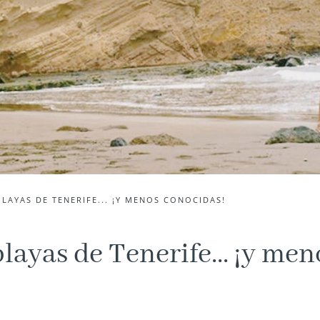
PLAYAS DE TENERIFE... ¡Y MENOS CONOCIDAS!
layas de Tenerife... ¡y men