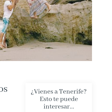
os
¿Vienes a Tenerife?
Esto te puede
interesar...