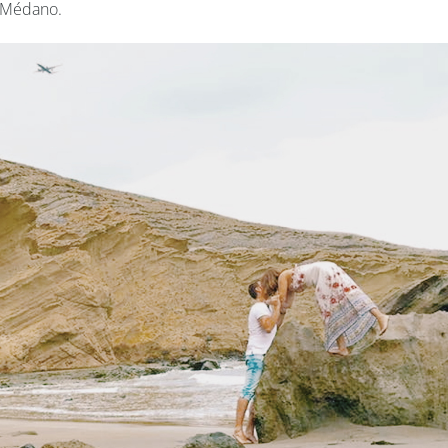
l Médano.