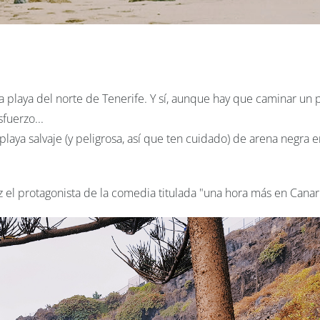
a playa del norte de Tenerife. Y sí, aunque hay que caminar un
sfuerzo...
playa salvaje (y peligrosa, así que ten cuidado) de arena negra 
z el protagonista de la comedia titulada "una hora más en Canar