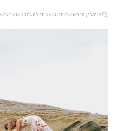
VACACIONAL
TENERIFE VANLIFE
ISLANDER JEWELS