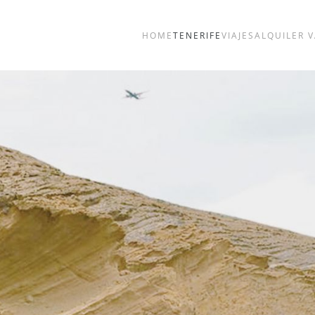
HOME
TENERIFE
VIAJES
ALQUILER 