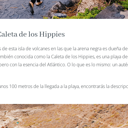
aleta de los Hippies
s de esta isla de volcanes en las que la arena negra es dueña de
ambién conocida como la Caleta de los Hippies, es una playa de
pero con la esencia del Atlántico. O lo que es lo mismo: un auté
 unos 100 metros de la llegada a la playa, encontrarás la descrip